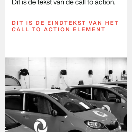
Dit is de tekst van de call to action.
DIT IS DE EINDTEKST VAN HET
CALL TO ACTION ELEMENT