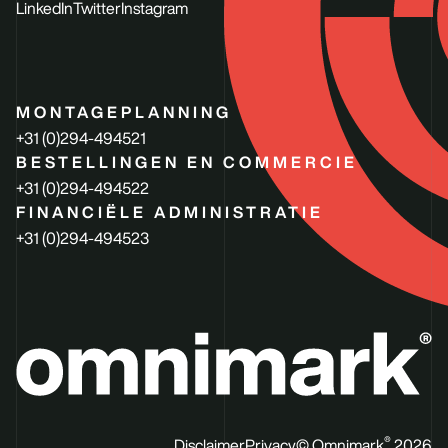
LinkedIn
Twitter
Instagram
MONTAGEPLANNING
+31 (0)294-494521
BESTELLINGEN EN COMMERCIE
+31 (0)294-494522
FINANCIËLE ADMINISTRATIE
+31 (0)294-494523
®
Disclaimer
Privacy
© Omnimark
2026