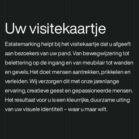
Uw visitekaartje
Estatemarking
helpt bij het visitekaartje dat u afgeeft
aan bezoekers van uw pand.
Van bewegwijz
er
ing
tot
belettering op de ingang en van
meubilair tot
wanden
en gevels
.
Het doel:
mensen aantrekken, prikkelen en
verleiden.
Wij verzorgen dit met onze jarenlange
ervaring, creatieve geest en gepassioneerde mensen.
Het resultaat voor u is een
kleurrijke,
duurzame
uiting
van uw visuele identiteit – waar u maar wilt.