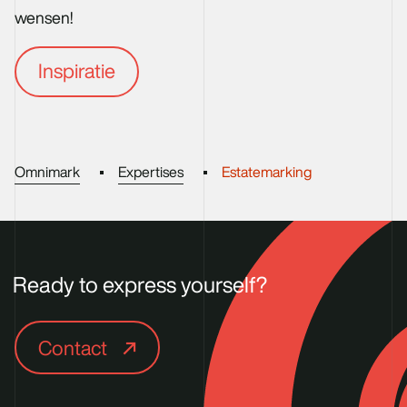
wensen!
Inspiratie
Omnimark
Expertises
Estatemarking
Ready to express yourself?
Contact