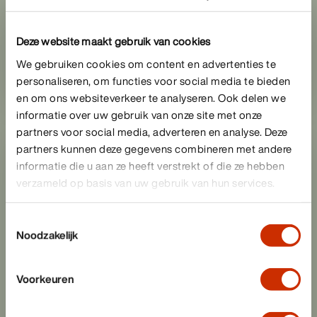
Deze website maakt gebruik van cookies
We gebruiken cookies om content en advertenties te
personaliseren, om functies voor social media te bieden
en om ons websiteverkeer te analyseren. Ook delen we
Heineken
informatie over uw gebruik van onze site met onze
partners voor social media, adverteren en analyse. Deze
partners kunnen deze gegevens combineren met andere
informatie die u aan ze heeft verstrekt of die ze hebben
verzameld op basis van uw gebruik van hun services.
Toestemmingsselectie
Noodzakelijk
Voorkeuren