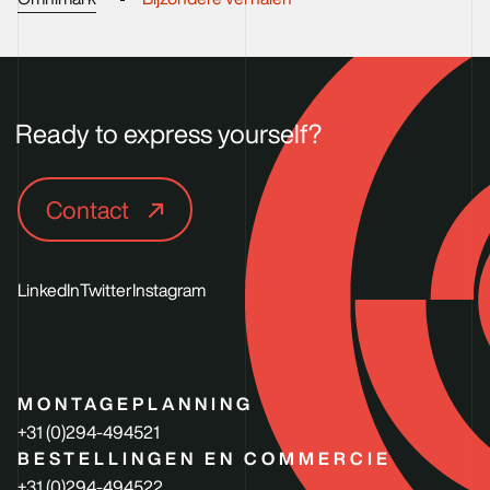
Ready to express yourself?
Contact
LinkedIn
Twitter
Instagram
MONTAGEPLANNING
+31 (0)294-494521
BESTELLINGEN EN COMMERCIE
+31 (0)294-494522