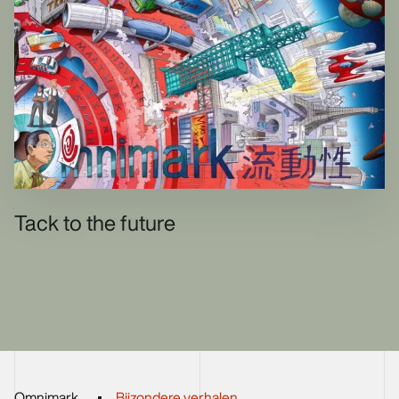
Tack to the future
Omnimark
Bijzondere verhalen