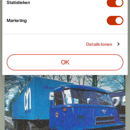
Statistieken
Marketing
Details tonen
Koninklijk huis
OK