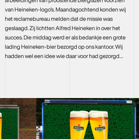
afbeeldingen van proostende bierglazen voorzien
van Heineken-logo’s. Maandagochtend konden wij
het reclamebureau melden dat de missie was
geslaagd. Zij lichtten Alfred Heineken in over het
succes. Die middag werd er als bedankje een grote
lading Heineken-bier bezorgd op ons kantoor. Wij
hadden wel een idee wie daar voor had gezorgd…