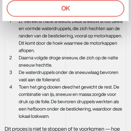
OK
volgende situatie:
Er viel eerst natte sneeuw. Deze sneeuw smolt deels
en vormde waterdruppels, die zich hechten aan de
randen van de bestickering, vooral op motorkappen.
Dit komt door de hoek waarmee de motorkappen
aflopen.
Daarna volgde droge sneeuw, die zich op de natte
sneeuw hechtte.
De waterdruppels onder de sneeuwlaag bevroren
vast aan de folierand.
Toen het ging dooien deed het gewicht de rest. De
combinatie van ijs, sneeuw en massa zorgde voor
druk op de folie. De bevroren druppels werkten als
een hefboom onder de bestickering, waardoor deze
lokaal loskwam.
Dit proces is niet te stoppen of te voorkomen — hoe