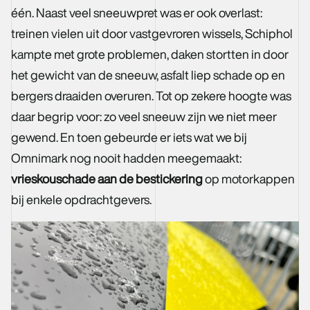
één. Naast veel sneeuwpret was er ook overlast:
treinen vielen uit door vastgevroren wissels, Schiphol
kampte met grote problemen, daken stortten in door
het gewicht van de sneeuw, asfalt liep schade op en
bergers draaiden overuren. Tot op zekere hoogte was
daar begrip voor: zo veel sneeuw zijn we niet meer
gewend. En toen gebeurde er iets wat we bij
Omnimark nog nooit hadden meegemaakt:
vrieskouschade aan de bestickering
op motorkappen
bij enkele opdrachtgevers.