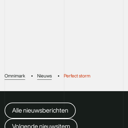
Omnimark
Nieuws
Perfect storm
Alle nieuwsberichten
Volgende nieuwsitem